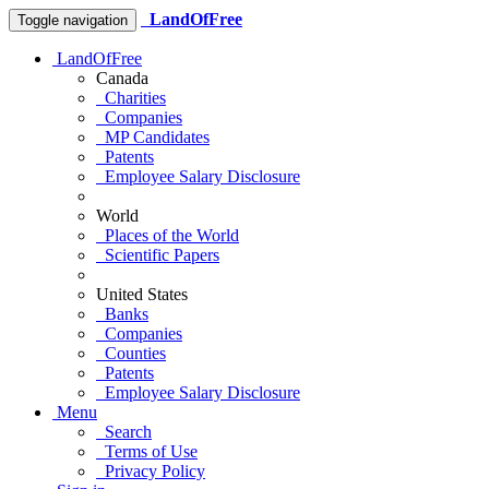
LandOfFree
Toggle navigation
LandOfFree
Canada
Charities
Companies
MP Candidates
Patents
Employee Salary Disclosure
World
Places of the World
Scientific Papers
United States
Banks
Companies
Counties
Patents
Employee Salary Disclosure
Menu
Search
Terms of Use
Privacy Policy