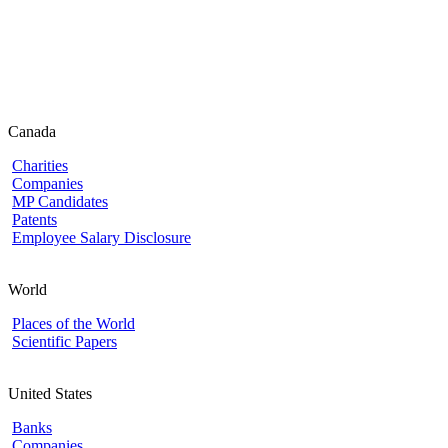
Canada
Charities
Companies
MP Candidates
Patents
Employee Salary Disclosure
World
Places of the World
Scientific Papers
United States
Banks
Companies